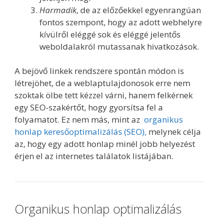
Harmadik
, de az előzőekkel egyenrangúan
fontos szempont, hogy az adott webhelyre
kívülről eléggé sok és eléggé jelentős
weboldalakról mutassanak hivatkozások.
A bejövő linkek rendszere spontán módon is
létrejöhet, de a weblaptulajdonosok erre nem
szoktak ölbe tett kézzel várni, hanem felkérnek
egy SEO-szakértőt, hogy gyorsítsa fel a
folyamatot. Ez nem más, mint az
organikus
honlap keresőoptimalizálás (SEO),
melynek célja
az, hogy egy adott honlap minél jobb helyezést
érjen el az internetes találatok listájában.
Organikus honlap optimalizálás