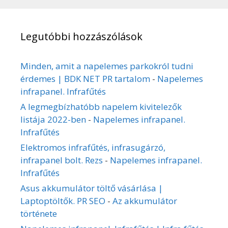
Legutóbbi hozzászólások
Minden, amit a napelemes parkokról tudni
érdemes | BDK NET PR tartalom
-
Napelemes
infrapanel. Infrafűtés
A legmegbízhatóbb napelem kivitelezők
listája 2022-ben
-
Napelemes infrapanel.
Infrafűtés
Elektromos infrafűtés, infrasugárzó,
infrapanel bolt. Rezs
-
Napelemes infrapanel.
Infrafűtés
Asus akkumulátor töltő vásárlása |
Laptoptöltők. PR SEO
-
Az akkumulátor
története