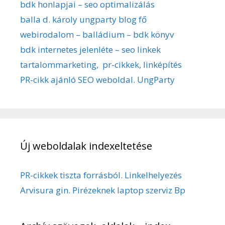
bdk honlapjai – seo optimalizálás
balla d. károly ungparty blog fő
webirodalom – balládium – bdk könyv
bdk internetes jelenléte – seo linkek
tartalommarketing, pr-cikkek, linképítés
PR-cikk ajánló SEO weboldal. UngParty
Új weboldalak indexeltetése
PR-cikkek tiszta forrásból. Linkelhelyezés
Arvisura gin. Pirézeknek laptop szerviz Bp