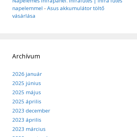
Napelemes infrapanel. Infrafűtés | Infra fűtés
napelemmel
-
Asus akkumulátor töltő
vásárlása
Archívum
2026 január
2025 június
2025 május
2025 április
2023 december
2023 április
2023 március