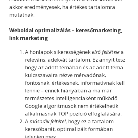
akkor eredményesek, ha értékes tartalomra
mutatnak.
Weboldal optimalizálás – keresőmarketing,
link marketing
A honlapok sikerességének
első feltétele
a
releváns, adekvát tartalom. Ez annyit tesz,
hogy az adott témában és az adott téma
kulcsszavaira nézve mérvadónak,
fontosnak, értékesnek, informatívnak kell
lennie – ennek hiányában a ma már
természetes intelligenciaként működő
Google algoritmusok nem értékelhetik
alkalmasnak TOP pozíció elfoglalására.
A
második feltétel
, hogy ez a tartalom
keresőbarát, optimalizált formában
jelenjen meg.