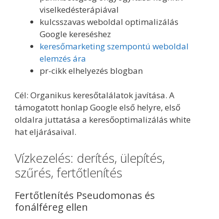
viselkedésterápiával
kulcsszavas weboldal optimalizálás
Google kereséshez
keresőmarketing szempontú weboldal
elemzés ára
pr-cikk elhelyezés blogban
Cél: Organikus keresőtalálatok javítása. A
támogatott honlap Google első helyre, első
oldalra juttatása a keresőoptimalizálás white
hat eljárásaival.
Vízkezelés: derítés, ülepítés,
szűrés, fertőtlenítés
Fertőtlenítés Pseudomonas és
fonálféreg ellen