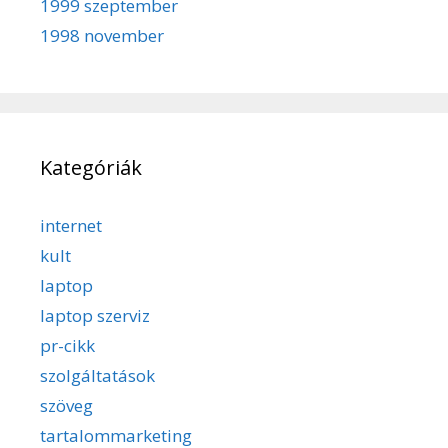
1999 szeptember
1998 november
Kategóriák
internet
kult
laptop
laptop szerviz
pr-cikk
szolgáltatások
szöveg
tartalommarketing